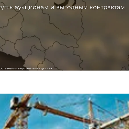
ступ к аукционам и выгодным контрактам
оставлении персональных данных.