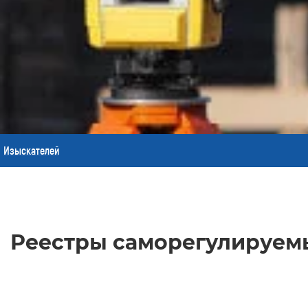
Изыскателей
Реестры саморегулируем