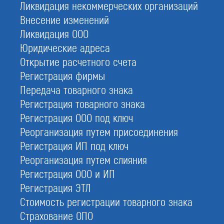
Ликвидация некоммерческих организаций
Внесение изменений
Ликвидация ООО
Юридические адреса
Отзывы по ISO
Открытие расчетного счета
Регистрация фирмы
Передача товарного знака
Регистрация товарного знака
Регистрация ООО под ключ
Реорганизация путем присоединения
Регистрация ИП под ключ
Реорганизация путем слияния
Регистрация ООО и ИП
Регистрация ЭТЛ
Отзывы по регистрации фирм
Стоимость регистрации товарного знака
Страхование ОПО