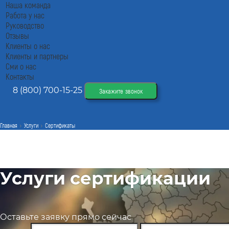
Наша команда
Работа у нас
Руководство
Отзывы
Клиенты о нас
Клиенты и партнеры
Сми о нас
Контакты
8 (800) 700-15-25
Закажите звонок
Главная
Услуги
Сертификаты
Услуги сертификации
Оставьте заявку прямо сейчас