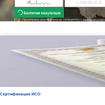
Бесплатная консультация
При отправке данной формы вы соглашаетесь с
политикой о пред
Сертификация ИСО