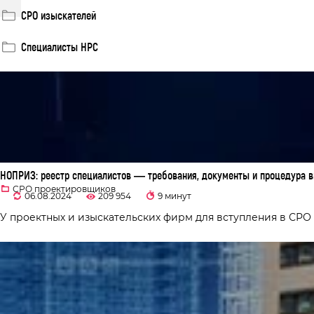
СРО изыскателей
Специалисты НРС
НОПРИЗ: реестр специалистов — требования, документы и процедура в
СРО проектировщиков
06.08.2024
209 954
9 минут
У проектных и изыскательских фирм для вступления в СРО 