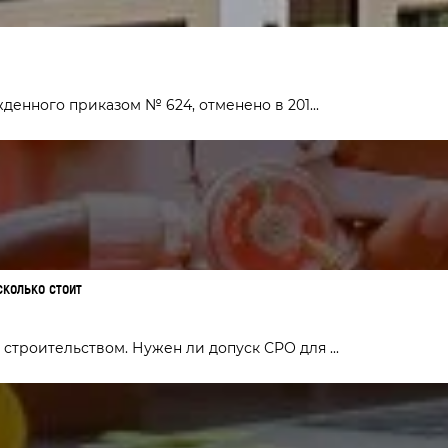
енного приказом № 624, отменено в 201...
сколько стоит
троительством. Нужен ли допуск СРО для ...