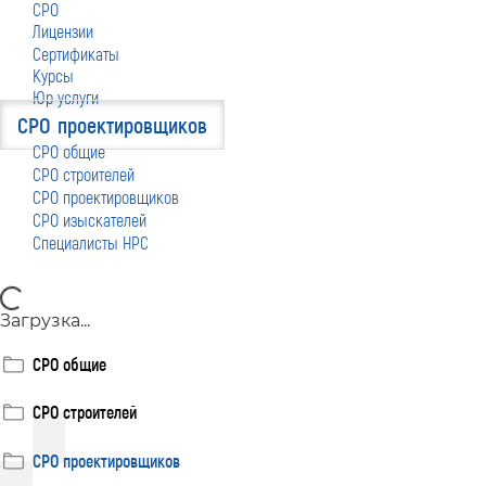
СРО
Лицензии
Сертификаты
Курсы
Юр услуги
СРО проектировщиков
СРО общие
СРО строителей
СРО проектировщиков
СРО изыскателей
Специалисты НРС
Загрузка...
СРО общие
СРО строителей
СРО проектировщиков