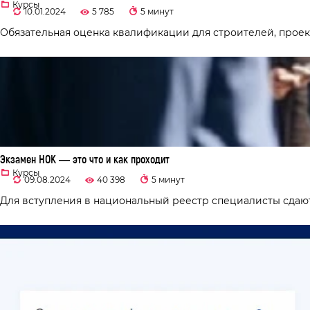
Курсы
10.01.2024
5 785
5 минут
Обязательная оценка квалификации для строителей, проект
Экзамен НОК — это что и как проходит
Курсы
09.08.2024
40 398
5 минут
Для вступления в национальный реестр специалисты сдают