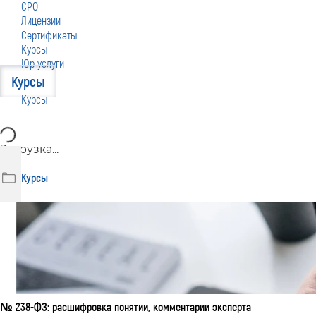
СРО
Лицензии
Сертификаты
Курсы
Юр услуги
Курсы
Курсы
Загрузка...
Курсы
№ 238-ФЗ: расшифровка понятий, комментарии эксперта